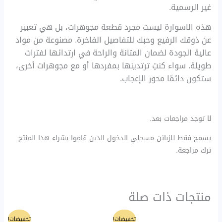
غير الرسمية.
هذه الاسوارة ليست مجرد قطعة مجوهرات، بل هي تعبير
عن ذوقك الرفيع وحبك للتفاصيل الفاخرة. مصنوعة من مواد
عالية الجودة لضمان المتانة والراحة في ارتدائها لفترات
طويلة. سواء كنتِ ترتدينها بمفردها أو مع مجوهرات أخرى،
ستكون دائمًا محور الإعجاب.
لا توجد مراجعات بعد.
يسمح فقط للزبائن مسجلي الدخول الذين قاموا بشراء هذا المنتج
ترك مراجعة.
منتجات ذات صلة
السعر
السعر
السعر
السعر
تخفيضات!
تخفيضات!