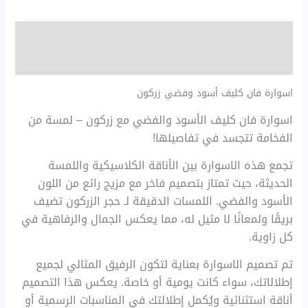
الوصف
مراجعات (0)
اسوارة فان كليف أسود وفضي زركون
اسوارة فان كليف الأسود والفضي مع زركون – لمسة من
الفخامة تتجسد في تفاصيلها!
تجمع هذه الاسوارة بين الأناقة الكلاسيكية واللمسة
الحديثة، حيث تمتاز بتصميم فاخر مع مزيج رائع من اللون
الأسود والفضي. اللمسات الدقيقة لـ حجر الزركون تضيف
بريقًا ولمعانًا لا مثيل له، مما يعكس الجمال والرفاهية في
كل زاوية.
تم تصميم الاسوارة بعناية لتكون الرفيق المثالي لجميع
إطلالاتك، سواء كانت يومية أو خاصة. يعكس هذا التصميم
أناقة استثنائية ويُكمل إطلالتك في المناسبات الرسمية أو