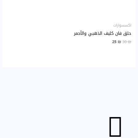
اكسسوارات
حلق فان كليف الذهبي والأحمر
25
₪
30
₪