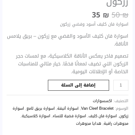
زركون
35
₪
50
₪
اسوارة فان كليف أسود وفضي زركون
اسوارة فان كليف الأسود والفضي مع زركون – بريق يلامس
الأناقة.
تصميم فاخر يعكس الأناقة الكلاسيكية، مع لمسات حجر
الزركون التي تضيف لمعانًا فخمًا. خيار مثالي للمناسبات
الخاصة أو الإطلالات اليومية.
إضافة إلى السلة
التصنيف:
اكسسوارات
الوسوم:
Van Cleef Bracelet
,
اسوارة أنيقة
,
اسوارة بريق لامع
,
اسوارة
زركون
,
اسوارة فان كليف
,
اسوارة فضية للنساء
,
اسوارة كلاسيكية
,
مجوهرات راقية
,
هدايا مجوهرات