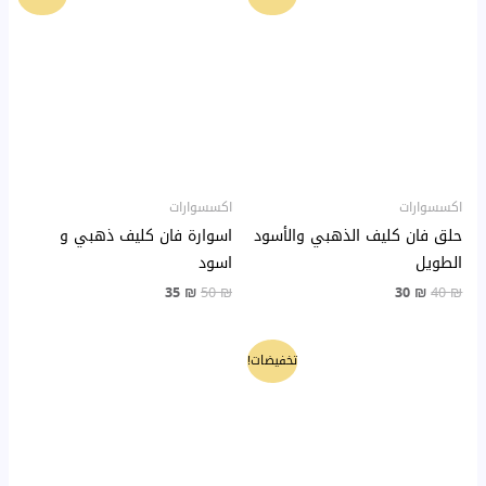
الأصلي
الحالي
الأصلي
الحالي
هو:
هو:
هو:
هو:
35 ₪.
50 ₪.
30 ₪.
40 ₪.
اكسسوارات
اكسسوارات
حلق فان كليف الذهبي والأسود
اسوارة فان كليف ذهبي و
الطويل
اسود
35
₪
50
₪
30
₪
40
₪
السعر
السعر
تخفيضات!
الأصلي
الحالي
هو:
هو:
25 ₪.
30 ₪.