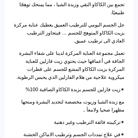
تجمع بين الكاكاو النقي وزبدة الشيا ، مما يمنحك توهجًا
طبيعيًا.
جل الجسم اليومي للترطيب العميق يعطيك عناية مركزة
بزيت الكاكاو المتوهج للجسم … فيتجاوز الترطيب
العادي الى ترطيب عميق.
تعمل مجموعة العناية المركزة لدينا على شفاء البشرة
الجافة في أعماقها حيث يحتوي زيت فازلين للعناية
المركزة بزيت الكاكاو المشع للجسم على قطرات
ميكروية علاجية من هلام الفازلين الذي يحبس الرطوبة.
✴زيت فازلين للجسم بزبدة الكاكاو الصافية 100%
مع زبدة الشيا وزيوت مخصصة لتجديد البشرة ومنحها
مظهرا صحيا ولامعآ ..
✴تركيبته فائقة الترطيب وغير دهنية
✴في علاج تمددات الجسم وترطيب الاماكن الخشنة