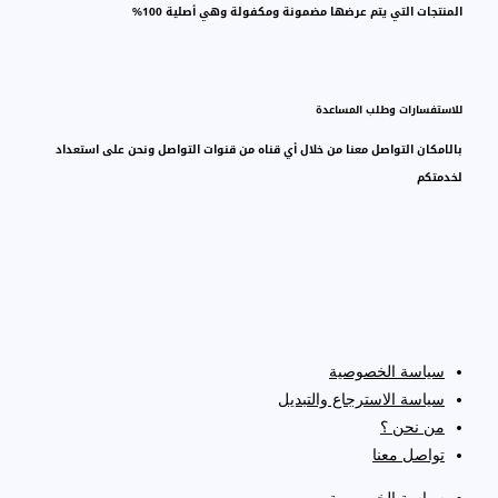
المنتجات التي يتم عرضها مضمونة ومكفولة وهي أصلية 100%
للاستفسارات وطلب المساعدة
بالامكان التواصل معنا من خلال أي قناه من قنوات التواصل ونحن على استعداد
لخدمتكم
سياسة الخصوصية
سياسة الاسترجاع والتبديل
من نحن ؟
تواصل معنا
سياسة الخصوصية