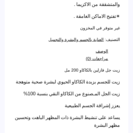
والمتشققة من الاكزيما .
✴تفتيح الاماكن الغامقة .
غير متوفر في المخزون
التصنيف:
العناية بالجسم والبشرة والتجميل
الوصف
مراجعات (0)
زيت جل فازلين بالكاكاو 200 مل
زيت للجسم بزبدة الكاكاو الحيوي لبشرة صحية متوهجة
زيت الجل المـصنوع من الكاكاو النقي بنسبة 100%
يعزز إشراقة الجسم الطبيعية
يساعد على تنشيط البشرة ذات المظهر الباهت وتحسين
مظهر البشرة