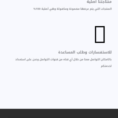
منتاجتنا أصلية
المنتجات التي يتم عرضها مضمونة ومكفولة وهي أصلية 100%
للاستفسارات وطلب المساعدة
بالامكان التواصل معنا من خلال أي قناه من قنوات التواصل ونحن على استعداد
لخدمتكم