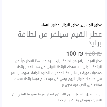
عطور للجنسين
,
عطور للرجال
,
عطور للنساء
عطر القيم سيلفر من لطافة
برايد
100
₪
120
₪
عطر القيم سيلفر من لطافة برايد .. يمنحك هذا العطر حباً من
الرائحة الأولى. ستمنحك الرائحة الأولى من هذا العطر رائحة
حمضيات قوية تليها رائحة الحمضيات الحلوة الجافة. سوف يستمر
في جسمك طوال اليوم وفي كل مرة تشم فيها رائحة نفسك
ستقع في الحب مرة أخرى و …
يعد البديل الافضل على الاطلاق لعطر bvlgari tygar الغني عن
التعريف بفوحان وثبات رائع جدا