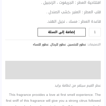
افتتاحية العطر : الجريفوت ، الزنجبيل .
قلب العطر : العنبر ،خشب الصندل .
قاعدة العطر : مسك ، نجيل الهند.
إضافة إلى السلة
التصنيفات:
عطور للجنسين
,
عطور للرجال
,
عطور للنساء
الوصف
مراجعات (0)
عطر القيم سيلفر من لطافة برايد
This fragrance provides a love at first smell experience. The
first sniff of this fragrance will give you a strong citrus followed