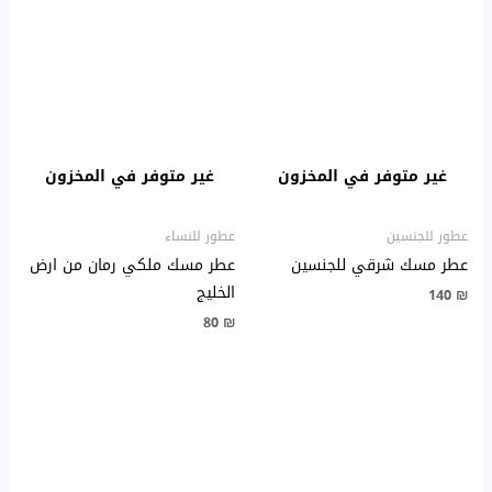
غير متوفر في المخزون
غير متوفر في المخزون
عطور للجنسين
عطور للنساء
عطر مسك شرقي للجنسين
عطر مسك ملكي رمان من ارض
الخليج
140
₪
80
₪