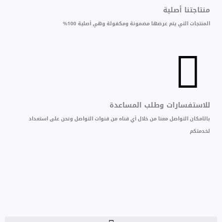
منتاجتنا أصلية
المنتجات التي يتم عرضها مضمونة ومكفولة وهي أصلية 100%
للاستفسارات وطلب المساعدة
بالامكان التواصل معنا من خلال أي قناه من قنوات التواصل ونحن على استعداد
لخدمتكم