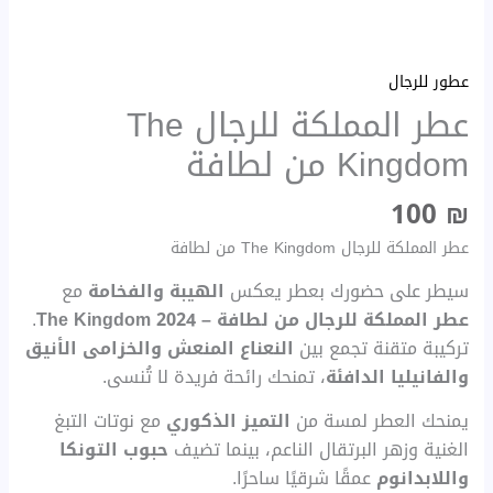
لطافة
عطور للرجال
عطر المملكة للرجال The
Kingdom من لطافة
100
₪
عطر المملكة للرجال The Kingdom من لطافة
سيطر على حضورك بعطر يعكس
الهيبة والفخامة
مع
عطر المملكة للرجال من لطافة – The Kingdom 2024
.
تركيبة متقنة تجمع بين
النعناع المنعش والخزامى الأنيق
والفانيليا الدافئة
، تمنحك رائحة فريدة لا تُنسى.
يمنحك العطر لمسة من
التميز الذكوري
مع نوتات التبغ
الغنية وزهر البرتقال الناعم، بينما تضيف
حبوب التونكا
واللابدانوم
عمقًا شرقيًا ساحرًا.