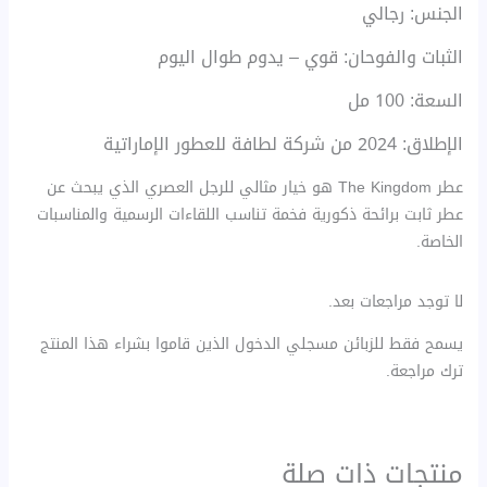
الجنس: رجالي
الثبات والفوحان: قوي – يدوم طوال اليوم
السعة: 100 مل
الإطلاق: 2024 من شركة لطافة للعطور الإماراتية
عطر The Kingdom هو خيار مثالي للرجل العصري الذي يبحث عن
عطر ثابت برائحة ذكورية فخمة تناسب اللقاءات الرسمية والمناسبات
الخاصة.
لا توجد مراجعات بعد.
يسمح فقط للزبائن مسجلي الدخول الذين قاموا بشراء هذا المنتج
ترك مراجعة.
منتجات ذات صلة