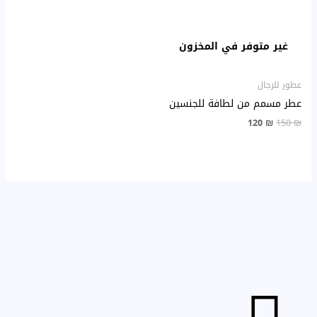
غير متوفر في المخزون
عطور للرجال
عطر مسمم من لطافة للجنسين
120
₪
150
₪