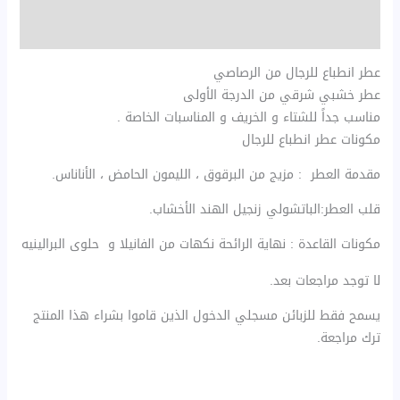
مراجعات (0)
عطر انطباع للرجال من الرصاصي
عطر خشبي شرقي من الدرجة الأولى
مناسب جداً للشتاء و الخريف و المناسبات الخاصة .
مكونات عطر انطباع للرجال
مقدمة العطر : مزيج من البرقوق ، الليمون الحامض ، الأناناس.
قلب العطر:الباتشولي زنجيل الهند الأخشاب.
مكونات القاعدة : نهاية الرائحة نكهات من الفانيلا و حلوى البرالينيه
لا توجد مراجعات بعد.
يسمح فقط للزبائن مسجلي الدخول الذين قاموا بشراء هذا المنتج
ترك مراجعة.