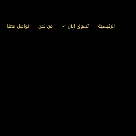
المنتجات
خطي
في
لى
عربة
لمحتوى
الرئيسية
تسوق الآن
من نحن
تواصل معنا
التسوق