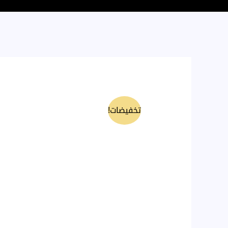
تخفيضات!