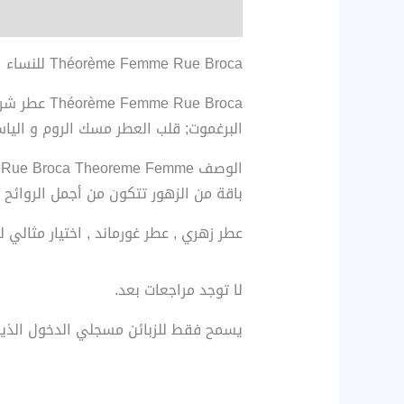
الوصف
مراجعات (0)
Théorème Femme Rue Broca للنساء
البرغموت; قلب العطر مسك الروم و الياس
الوصف Rue Broca Theoreme Femme :
باقة من الزهور تتكون من أجمل الروائح 
عطر زهري ,
عطر غورماند ,
اختيار مثالي ل
لا توجد مراجعات بعد.
يسمح فقط للزبائن مسجلي الدخول الذين 