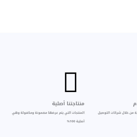
م
منتاجتنا أصلية
بية من خلال شركات التوصيل
المنتجات التي يتم عرضها مضمونة ومكفولة وهي
أصلية 100%