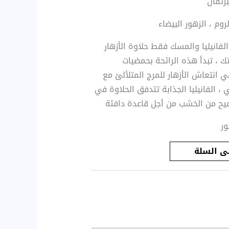
برتقال
وم ، الزهور البيضاء
الفانيليا والمسك فقط حلاوة الأزهار
ك ، تبدأ هذه الرائحة بحمضيات
 انتعاش الأزهار للمرج المتلألئ مع
الفانيليا الجذابة تتدفق الحلاوة في
لميح من الخشب من أجل قاعدة دافئة
ور
ى السلة