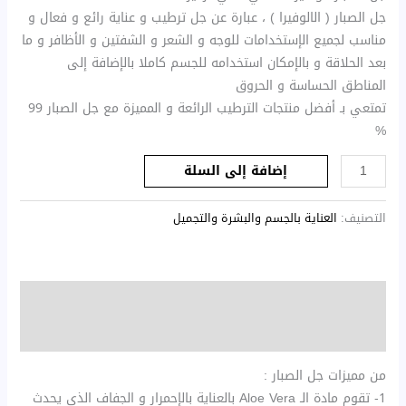
جل الصبار ( الالوفيرا ) ، عبارة عن جل ترطيب و عناية رائع و فعال و
مناسب لجميع الإستخدامات للوجه و الشعر و الشفتين و الأظافر و ما
بعد الحلاقة و بالإمكان استخدامه للجسم كاملا بالإضافة إلى
المناطق الحساسة و الحروق
تمتعي بـ أفضل منتجات الترطيب الرائعة و المميزة مع جل الصبار 99
%
إضافة إلى السلة
التصنيف:
العناية بالجسم والبشرة والتجميل
الوصف
مراجعات (0)
من مميزات جل الصبار :
1- تقوم مادة الـ Aloe Vera بالعناية بالإحمرار و الجفاف الذي يحدث