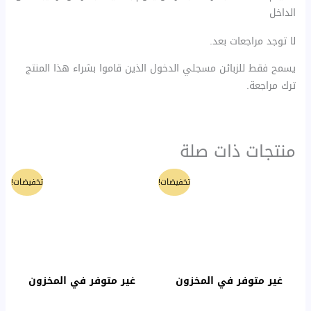
الداخل
لا توجد مراجعات بعد.
يسمح فقط للزبائن مسجلي الدخول الذين قاموا بشراء هذا المنتج
ترك مراجعة.
منتجات ذات صلة
السعر
السعر
السعر
السعر
تخفيضات!
تخفيضات!
الأصلي
الحالي
الأصلي
الحالي
هو:
هو:
هو:
هو:
35 ₪.
38 ₪.
35 ₪.
40 ₪.
غير متوفر في المخزون
غير متوفر في المخزون