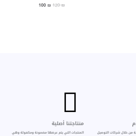
100
₪
120
₪
م
منتاجتنا أصلية
بية من خلال شركات التوصيل
المنتجات التي يتم عرضها مضمونة ومكفولة وهي