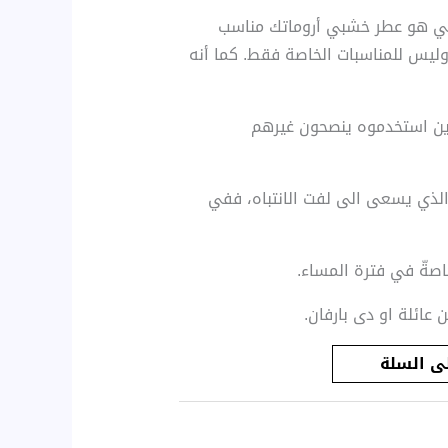
 هو عطر خشبي أروماتك مناسب
وليس للمناسبات الخاصة فقط. كما أنه
جال الذين استخدموه ينصحون غيرهم
 الذي يسعى الى لفت الانتباه، ففي
اصةّ في فترة المساء.
عائلة او دى بارفان.
ى السلة