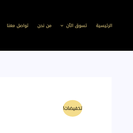
المنتجات
خطي
في
لى
عربة
لمحتوى
الرئيسية
تسوق الآن
من نحن
تواصل معنا
التسوق
تخفيضات!