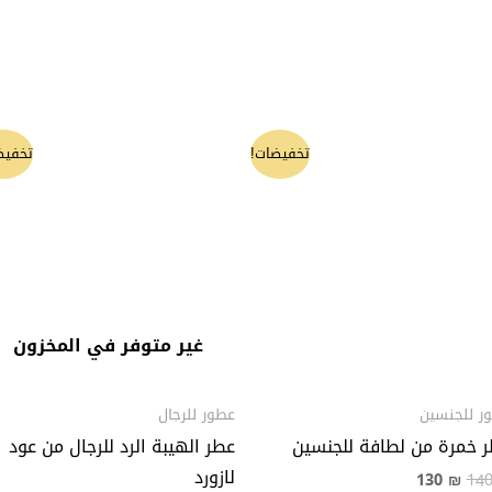
السعر
السعر
السعر
السعر
تخفيضات!
تخفيض
الأصلي
الحالي
الأصلي
الحالي
هو:
هو:
هو:
هو:
100 ₪.
120 ₪.
130 ₪.
140 ₪.
غير متوفر في المخزون
ر للجنسين
عطور للرجال
 خمرة من لطافة للجنسين
عطر الهيبة الرد للرجال من عود
لازورد
130
₪
14