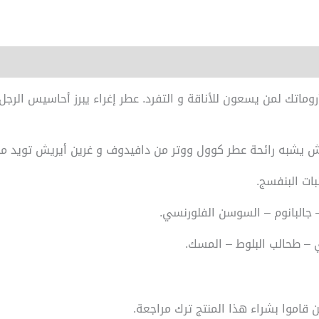
ماتك لمن يسعون للأناقة و التفرد. عطر إغراء يبرز أحاسيس الرجل
بات البنفسج.
 – جالبانوم – السوسن الفلورنسي.
ي – طحالب البلوط – المسك.
قاموا بشراء هذا المنتج ترك مراجعة.