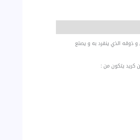
 و ذوقه الذي ينفرد به و يصتع