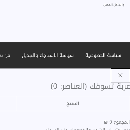
والداخل المحتل
سياسة الخصوصية
سياسة الاسترجاع والتبديل
من نح
عربة تسوقك
(العناصر: 0)
المنتج
المجموع
0 ₪