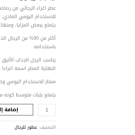
عطر اغراء الرجالي من
رصاصي
للاستخدام اليومي العادي، 
يتمتع ببعض المزايا، ومنها:
أكثر من 90% من الر
باستخدامه.
يناسب الرجل الجذاب الأنيق
النهاية العطر اسمه اغراء!
ممتاز للاستخدام اليومي وخ
يتمتع بثبات متوسط كونه من 
إضافة إل
التصنيف:
عطور للرجال