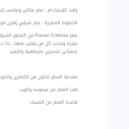
وقت الإستخدام : عطر مثالى ومناسب لجم
الخطوط العطرية : عطر شرقي زهرى فواك
عطر Rasasi Entebaa م
مثيرة وتجذب كل من يقترب منها ، لذا حا
تجعلكى تشعرين بالرفاهية والتفرد
مقدمة العطر تتكون من الكمثرى والخو
قلب العطر من ميموسا والورد.
قاعدة العطر من المسك.