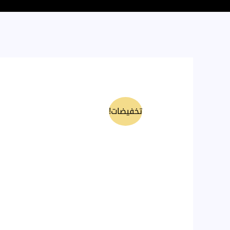
تخفيضات!