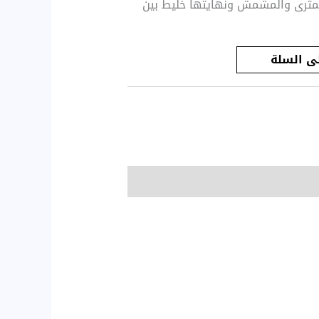
لكمثرى والمشمش ونهايتها خليط بين
ى السلة