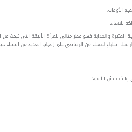
يع الأوقات.
ه للنساء.
ن العطور الشرقية المثيرة والجذابة فهو عطر مثالى للمرأة الأنيقة التى تبحث
ز عطر انطباع للنساء من الرصاصي على إعجاب العديد من النساء حيث
خ والكشمش الأسود.