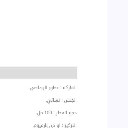
الوصف
مراجعات (0)
الماركه : عطور الرصاصي.
الجنس : نسائي.
حجم العطر : 100 مل.
التركيز : او دى بارفيوم.