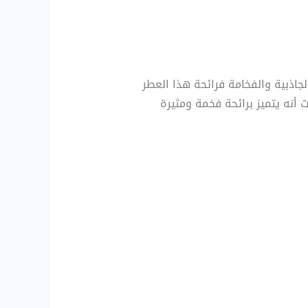
 عن الجاذبية والفخامة فرائحة هذا العطر
 أنه يتميز برائحة فخمة ومثيرة