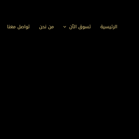
المنتجات
خطي
في
لى
عربة
لمحتوى
الرئيسية
تسوق الآن
من نحن
تواصل معنا
التسوق