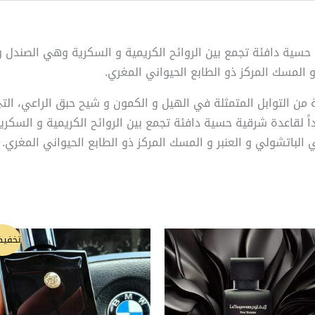
ية دافئة تجمع بين الروائح الكريمية و السكرية وهي الصندل و حب
 المسك المركز ذو الطابع الحيواني المغري.
 من التوابل المتمثلة في الهيل و الكمون و شيح حبق الراعي، ال
ً لقاعدة شرقية حسية دافئة تجمع بين الروائح الكريمية و السكري
 الباتشولي و العنبر و المسك المركز ذو الطابع الحيواني المغري.
السعر
السعر
تخفيض
الأصلي
الحالي
هو:
هو:
120 ₪.
130 ₪.