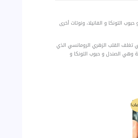
وب التونكا و الفانيلا، ونوتات أخرى
تي تغلف القلب الزهري الرومانسي الذي
ة وهي الصندل و حبوب التونكا و
ات!