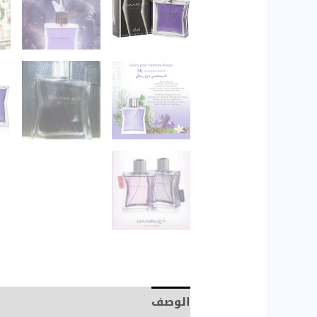
الوصف
مراجعات (0)