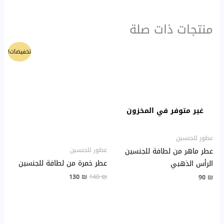
منتجات ذات صلة
السعر
السعر
تخفيضات!
الأصلي
الحالي
هو:
هو:
130 ₪.
140 ₪.
غير متوفر في المخزون
عطور للجنسين
عطور للجنسين
عطر ماهر من لطافة للجنسين
عطر خمرة من لطافة للجنسين
الرأس الذهبي
130
₪
140
₪
90
₪