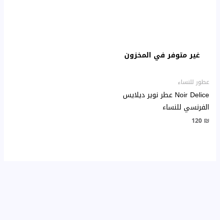
غير متوفر في المخزون
عطور للنساء
Noir Delice عطر نوير ديلايس
الفرنسي للنساء
120
₪