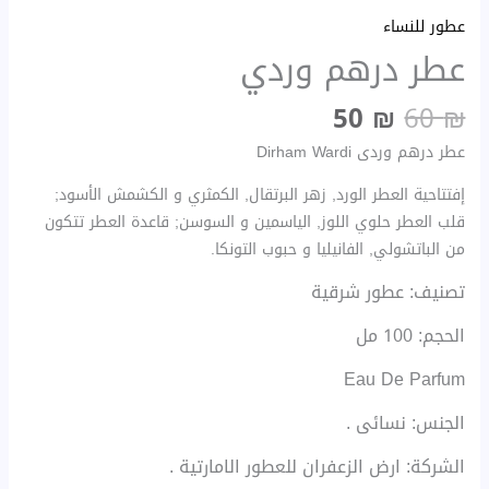
عطور للنساء
عطر درهم وردي
50
₪
60
₪
عطر درهم وردى Dirham Wardi
إفتتاحية العطر الورد, زهر البرتقال, الكمثري و الكشمش الأسود;
قلب العطر حلوي اللوز, الياسمين و السوسن; قاعدة العطر تتكون
من الباتشولي, الفانيليا و حبوب التونكا.
تصنيف: عطور شرقية
الحجم: 100 مل
Eau De Parfum
الجنس: نسائى .
الشركة: ارض الزعفران للعطور الامارتية .