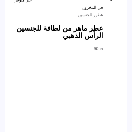
غير متوفر
في المخزون
عطور للجنسين
عطر ماهر من لطافة للجنسين
الرأس الذهبي
90
₪