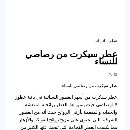
عطور للنساء
عطر سيكرت من رصاصي
للنساء
70
₪
عطر سيكرت من رصاصي للنساء
عطر سيكرت من أشهر العطور النسائية في باقة عطور
#الرصاصي حيث يتميز هذا العطر برائحته المنعشه
والجذابه والمفعمة بأرقي الروائح حيث أنه من العطور
الشرقية التى تحتوى على مزيج روائح الفواكه والأزهار
مما يكسب العطر الفخامة التى تبحث عنها الكثير من