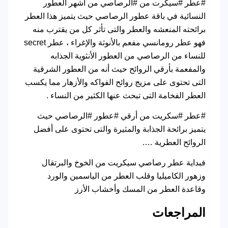
#عطر #سيكرت من #الرصاصي من أشهر العطور
النسائية في باقة عطور الرصاصي حيث يتميز هذا العطر
برائحته المنعشه والعطر والتى تأثر كل من يقترب منه
فهو عطر رومانسي مفعم بالأنوثة والإغراء ، عطر secret
للنساء من الرصاصي من العطور الأنثوية الجذابه
والمفعمة بأرقي الروائح حيث أنه من العطور الشرقية
التى تحتوى على مزيج روائح الفواكه والأزهار مما يكسب
العطر الفخامة التى تبحث عنها الكثير من النساء .
#عطر #سكريت من أرقي #عطور #الرصاصي حيث
يتميز برائحة الجذابة والمثيرة والتى تحتوى على أفضل
الروائح العطرية ….
فبداية عطر رصاصي سيكريت من الخوخ والبرتقال
وزهور الكاميليا وقلب العطر من الياسمين والورد
وقاعدة العطر من المسك وأخشاب الأرز
المراجعات