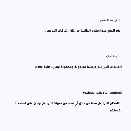
الدفع عند الاستلام
يتم الدفع عند استلام الطلبية من خلال شركات التوصيل
منتاجتنا أصلية
المنتجات التي يتم عرضها مضمونة ومكفولة وهي أصلية 100%
للاستفسارات وطلب المساعدة
بالامكان التواصل معنا من خلال أي قناه من قنوات التواصل ونحن على استعداد
لخدمتكم