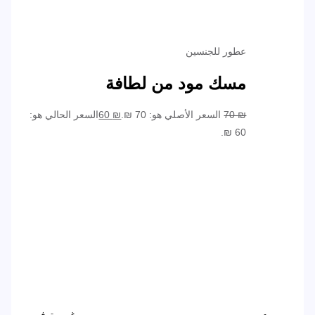
عطور للجنسين
مسك مود من لطافة
₪
70
السعر الأصلي هو: 70 ₪.
₪
60
السعر الحالي هو:
60 ₪.