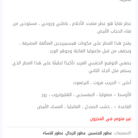
عطر نقايا هو عطر متعدد الأحلام ، باطني وروحي ، مستوحى من
نقاء الحجاب الأبيض.
يفتح هذا العطر على مكونات هيسبيريدين المتألقة المشرقة ،
ويخفف من قبل ماغنوليا الفاتنة وجوهر الورد.
يضفي التوقيع الخشبي الفريد تأكيدًا لطيفًا على هذا العطر الذي
يستقر مثل الجلد الثاني.
أعلى – الجريب فروت ، البرغموت
الأوسط – منغوليا ، البنفسجي ، الهليوتروب ، روز
القاعدة – ، خشب الصندل ، الفانيليا ، المسك الأبيض
غير متوفر في المخزون
التصنيفات:
عطور للجنسين
,
عطور للرجال
,
عطور للنساء