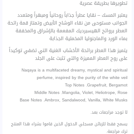
تطويرها بطريقة عصرية
يعتبر المسك – نقايا عطراً جذاباً روحانياً ومبهراً ومتعدد
الجوانب مستوحى من نقاء الوشاح الأبيض وتمتاز قمة رائحة
العطر بروائح الهيسبرديك المفعمة بالإشراق والمخففة
بماء الورد والماجنوليا المخملية الجذابة
يتميز هذا العطر برائحة الأخشاب الغنية التي تضفي توكيداً
على روح العطر المميزة والتي تثبت على الجلد
Naqaya is a multifaceted dreamy, mystical and spiritual
perfume, inspired by the purity of the white veil
Top Notes .Grapefruit, Bergamot
Middle Notes .Mangolia, Violet, Heliotrope, Rose
Base Notes .Ambrox, Sandalwood, Vanilla, White Musks
لا توجد مراجعات بعد.
يسمح فقط للزبائن مسجلي الدخول الذين قاموا بشراء هذا المنتج
ترك مراجعة.