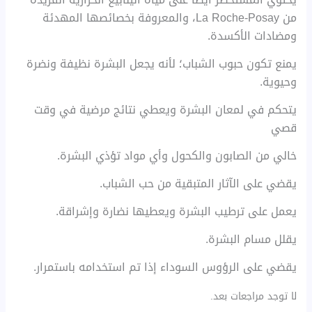
من La Roche-Posay، والمعروفة بخصائصها المهدئة
ومضادات الأكسدة.
يمنع تكون حبوب الشباب؛ لأنه يجعل البشرة نظيفة ونضرة
وحيوية.
يتحكم في لمعان البشرة ويعطي نتائج مرضية في وقت
قصي
خالي من الصابون والكحول وأي مواد تؤذي البشرة.
يقضي على الآثار المتبقية من حب الشباب.
يعمل على ترطيب البشرة ويعطيها نضارة وإشراقة.
يقلل مسام البشرة.
يقضي على الرؤوس السوداء إذا تم استخدامه باستمرار.
لا توجد مراجعات بعد.