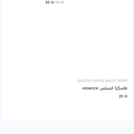
50
₪
60
₪
العناية بالجسم والبشرة والتجميل
ماسكرا ايسنس essence
20
₪