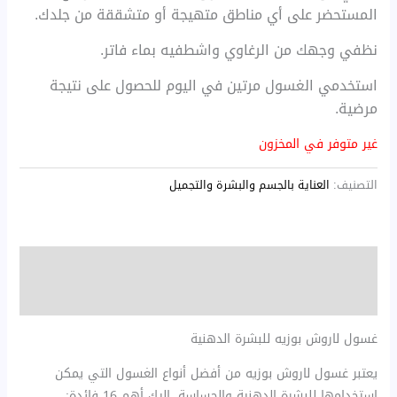
المستحضر على أي مناطق متهيجة أو متشققة من جلدك.
نظفي وجهك من الرغاوي واشطفيه بماء فاتر.
استخدمي الغسول مرتين في اليوم للحصول على نتيجة
مرضية.
غير متوفر في المخزون
التصنيف:
العناية بالجسم والبشرة والتجميل
الوصف
مراجعات (0)
غسول لاروش بوزيه للبشرة الدهنية
يعتبر غسول لاروش بوزيه من أفضل أنواع الغسول التي يمكن
استخدامها للبشرة الدهنية والحساسة، إليك أهم 16 فائدة: