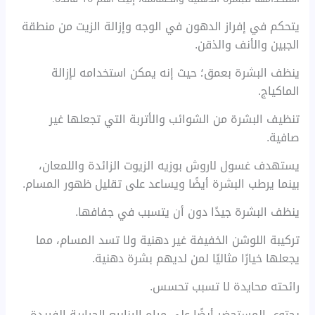
يتحكم في إفراز الدهون في الوجه وإزالة الزيت من منطقة
الجبين والأنف والذقن.
ينظف البشرة بعمق؛ حيث إنه يمكن استخدامه لإزالة
الماكياج.
تنظيف البشرة من الشوائب والأتربة التي تجعلها غير
صافية.
يستهدف غسول لاروش بوزيه الزيوت الزائدة واللمعان،
بينما يرطب البشرة أيضًا ويساعد على تقليل ظهور المسام.
ينظف البشرة جيدًا دون أن يتسبب في جفافها.
تركيبة اللوشن الخفيفة غير دهنية ولا تسد المسام، مما
يجعلها خيارًا مثاليًا لمن لديهم بشرة دهنية.
رائحته محايدة لا تسبب تحسس.
يحتوي المستحضر أيضًا على مياه الينابيع الحرارية الفريدة