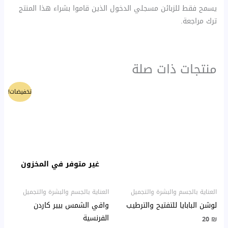
يسمح فقط للزبائن مسجلي الدخول الذين قاموا بشراء هذا المنتج
ترك مراجعة.
منتجات ذات صلة
السعر
السعر
تخفيضات!
الأصلي
الحالي
هو:
هو:
50 ₪.
60 ₪.
غير متوفر في المخزون
العناية بالجسم والبشرة والتجميل
العناية بالجسم والبشرة والتجميل
لوشن البابايا للتفتيح والترطيب
واقي الشمس بيير كاردن
الفرنسية
20
₪