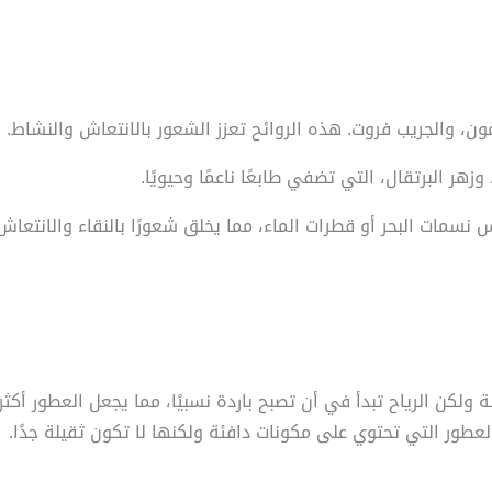
 ولكن الرياح تبدأ في أن تصبح باردة نسبيًا، مما يجعل العطور أكث
العطور التي تحتوي على مكونات دافئة ولكنها لا تكون ثقيلة جدًا.