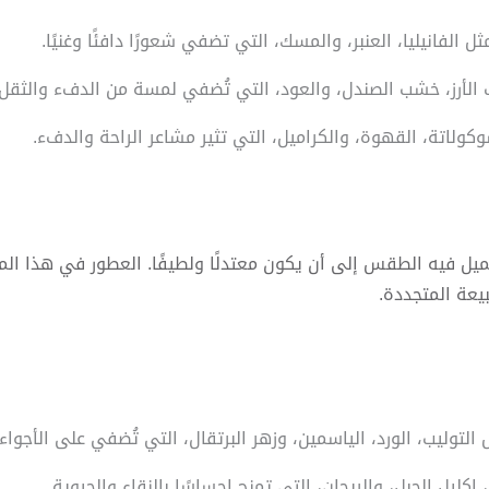
يل فيه الطقس إلى أن يكون معتدلًا ولطيفًا. العطور في هذا الموسم
يعة المتجددة.