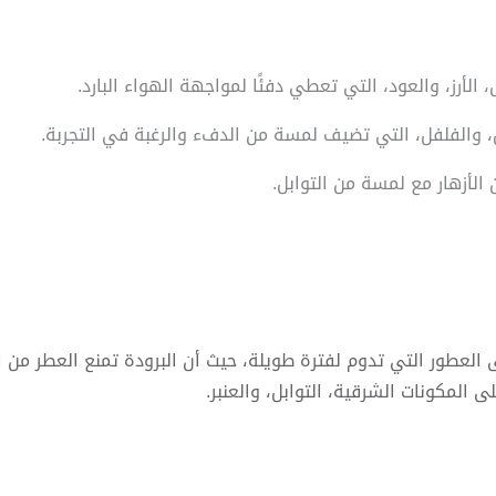
 العطور التي تدوم لفترة طويلة، حيث أن البرودة تمنع العطر من 
ى المكونات الشرقية، التوابل، والعنبر.