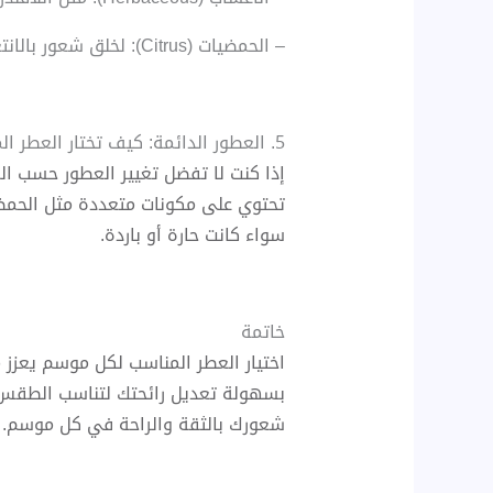
– الحمضيات (Citrus): لخلق شعور بالانتعاش والنشاط.
5. العطور الدائمة: كيف تختار العطر المثالي لك؟
إذا كنت لا تفضل تغيير العطور حسب ال
تحتوي على مكونات متعددة مثل الحمضيات
سواء كانت حارة أو باردة.
خاتمة
اختيار العطر المناسب لكل موسم يعزز 
بسهولة تعديل رائحتك لتناسب الطقس 
شعورك بالثقة والراحة في كل موسم.