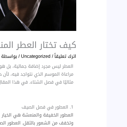
كيف تختار العطر الم
اترك تعليقاً
/
Uncategorized
/ بواسطة
العطر ليس مجرد إضافة جمالية، بل هو ت
مراعاة الموسم الذي نتواجد فيه، لأن د
مثاليًا في فصل الشتاء. في هذا المقا
1. العطور في فصل الصيف
العطور الخفيفة والمنعشة هي الخيار ال
وتخفف من الشعور بالثقل. العطور الصيف