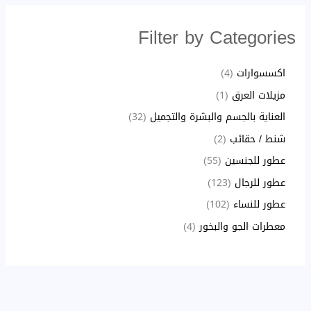
Filter by Categories
اكسسوارات
4
مزيلات العرق
1
العناية بالجسم والبشرة والتجميل
32
شنط / حقائب
2
عطور للجنسين
55
عطور للرجال
123
عطور للنساء
102
معطرات الجو والبخور
4