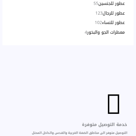
عطور للجنسين
55
عطور للرجال
123
عطور للنساء
102
معطرات الجو والبخور
4
خدمة التوصيل متوفرة
التوصيل متوفر الى مناطق الضفة الغربية والقدس والداخل المحتل