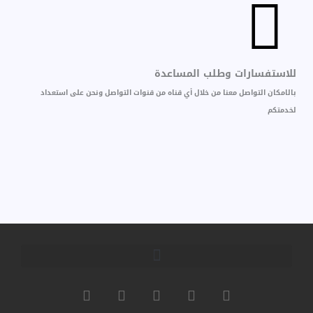
للاستفسارات وطلب المساعدة
بالامكان التواصل معنا من خلال أي قناه من قنوات التواصل ونحن على استعداد
لخدمتكم
I
W
Y
T
F
n
h
o
w
a