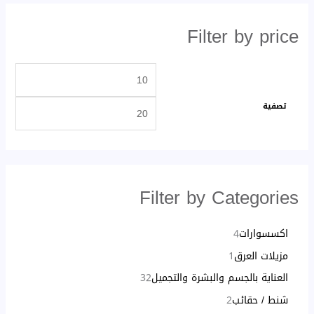
Filter by price
تصفية
Filter by Categories
اكسسوارات
4
مزيلات العرق
1
العناية بالجسم والبشرة والتجميل
32
شنط / حقائب
2