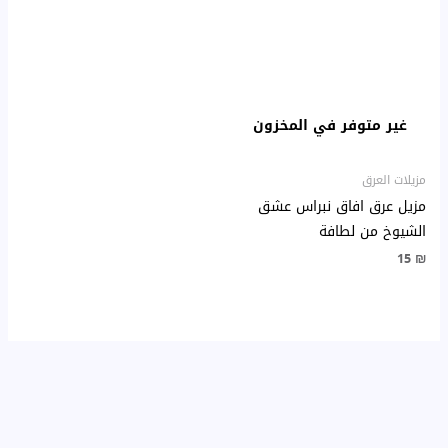
غير متوفر في المخزون
مزيلات العرق
مزيل عرق افاق نبراس عشق
الشيوخ من لطافة
15
₪